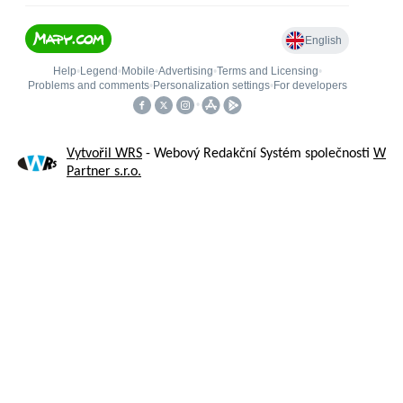
Vytvořil WRS
- Webový Redakční Systém společnosti
W
Partner s.r.o.