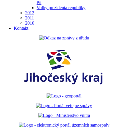
Pit
Volby prezidenta republiky
2012
2011
2010
Kontakt