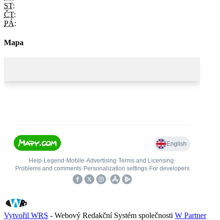
ST:
ČT:
PÁ:
Mapa
Vytvořil WRS
- Webový Redakční Systém společnosti
W Partner