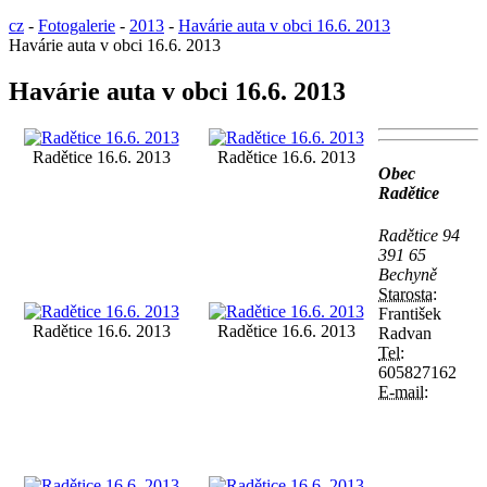
cz
-
Fotogalerie
-
2013
-
Havárie auta v obci 16.6. 2013
Havárie auta v obci 16.6. 2013
Havárie auta v obci 16.6. 2013
Radětice 16.6. 2013
Radětice 16.6. 2013
Obec
Radětice
Radětice 94
391 65
Bechyně
Starosta:
František
Radětice 16.6. 2013
Radětice 16.6. 2013
Radvan
Tel:
605827162
E-mail: