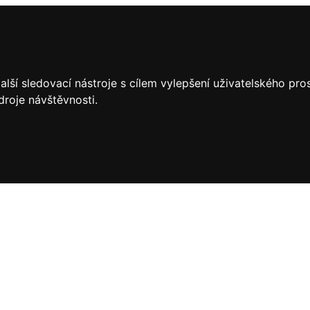
lší sledovací nástroje s cílem vylepšení uživatelského pr
droje návštěvnosti.