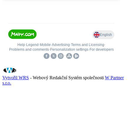
Vytvořil WRS
- Webový Redakční Systém společnosti
W Partner
s.r.o.