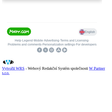
Vytvořil WRS
- Webový Redakční Systém společnosti
W Partner
s.r.o.