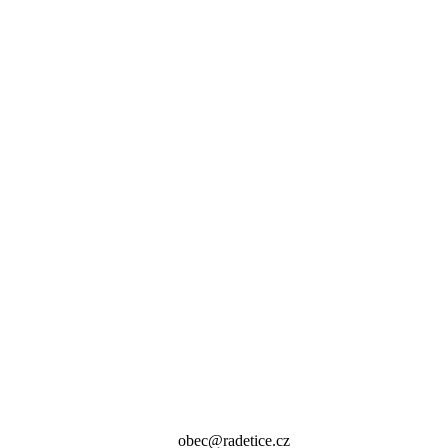
obec@radetice.cz