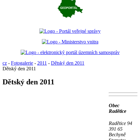
cz
-
Fotogalerie
-
2011
-
Dětský den 2011
Dětský den 2011
Dětský den 2011
Obec
Radětice
Radětice 94
391 65
Bechyně