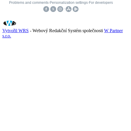
Vytvořil WRS
- Webový Redakční Systém společnosti
W Partner
s.r.o.