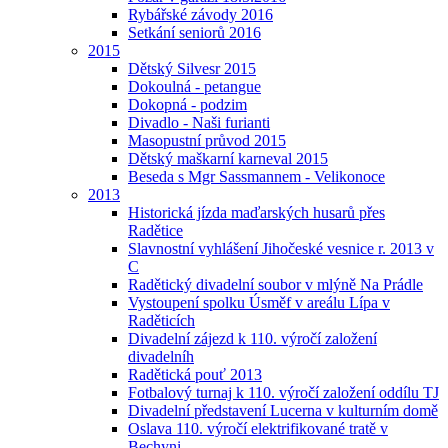
Rybářské závody 2016
Setkání seniorů 2016
2015
Dětský Silvesr 2015
Dokoulná - petangue
Dokopná - podzim
Divadlo - Naši furianti
Masopustní průvod 2015
Dětský maškarní karneval 2015
Beseda s Mgr Sassmannem - Velikonoce
2013
Historická jízda maďarských husarů přes
Radětice
Slavnostní vyhlášení Jihočeské vesnice r. 2013 v
C
Radětický divadelní soubor v mlýně Na Prádle
Vystoupení spolku Úsměf v areálu Lípa v
Raděticích
Divadelní zájezd k 110. výročí založení
divadelníh
Radětická pouť 2013
Fotbalový turnaj k 110. výročí založení oddílu TJ
Divadelní představení Lucerna v kulturním domě
Oslava 110. výročí elektrifikované tratě v
Bechyni