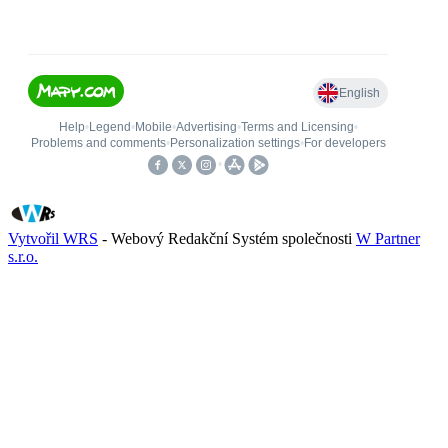
Vytvořil WRS
- Webový Redakční Systém společnosti
W Partner
s.r.o.