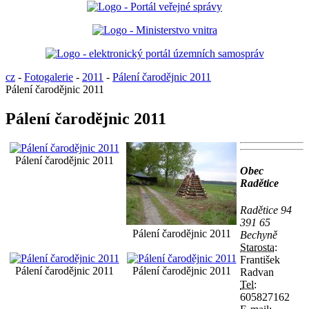
cz
-
Fotogalerie
-
2011
-
Pálení čarodějnic 2011
Pálení čarodějnic 2011
Pálení čarodějnic 2011
Pálení čarodějnic 2011
Obec
Radětice
Radětice 94
391 65
Pálení čarodějnic 2011
Bechyně
Starosta:
František
Pálení čarodějnic 2011
Pálení čarodějnic 2011
Radvan
Tel:
605827162