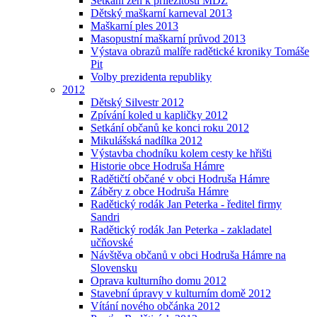
Setkání žen k příležitosti MDŽ
Dětský maškarní karneval 2013
Maškarní ples 2013
Masopustní maškarní průvod 2013
Výstava obrazů malíře radětické kroniky Tomáše
Pit
Volby prezidenta republiky
2012
Dětský Silvestr 2012
Zpívání koled u kapličky 2012
Setkání občanů ke konci roku 2012
Mikulášská nadílka 2012
Výstavba chodníku kolem cesty ke hřišti
Historie obce Hodruša Hámre
Radětičtí občané v obci Hodruša Hámre
Záběry z obce Hodruša Hámre
Radětický rodák Jan Peterka - ředitel firmy
Sandri
Radětický rodák Jan Peterka - zakladatel
učňovské
Návštěva občanů v obci Hodruša Hámre na
Slovensku
Oprava kulturního domu 2012
Stavební úpravy v kulturním domě 2012
Vítání nového občánka 2012