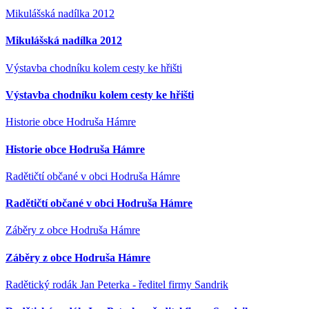
Mikulášská nadílka 2012
Mikulášská nadílka 2012
Výstavba chodníku kolem cesty ke hřišti
Výstavba chodníku kolem cesty ke hřišti
Historie obce Hodruša Hámre
Historie obce Hodruša Hámre
Radětičtí občané v obci Hodruša Hámre
Radětičtí občané v obci Hodruša Hámre
Záběry z obce Hodruša Hámre
Záběry z obce Hodruša Hámre
Radětický rodák Jan Peterka - ředitel firmy Sandrik