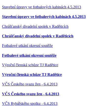
Stavební úpravy ve fotbalových kabinách 4.5.2013
Stavební úpravy ve fotbalových kabinách 4.5.2013
Chrášťanský divadelní spolek v Raděticích
Chrášťanský divadelní spolek v Raděticích
Fotbalové utkání okresní soutěže
Fotbalové utkání okresní soutěže
Výroční členská schůze TJ Radětice
Výroční členská schůze TJ Radětice
VČS Českého svazu žen - 6.4.2013
VČS Českého svazu žen - 6.4.2013
VČS Rybářského spolku - 6.4.2013