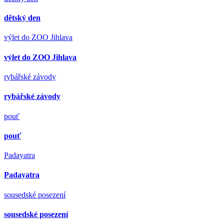
dětský den
výlet do ZOO Jihlava
výlet do ZOO Jihlava
rybářské závody
rybářské závody
pouť
pouť
Padayatra
Padayatra
sousedské posezení
sousedské posezení