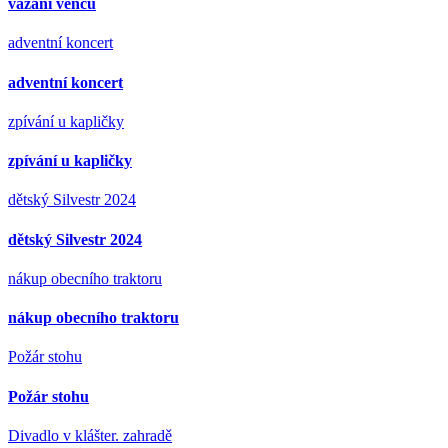
vázání věnců
adventní koncert
adventní koncert
zpívání u kapličky
zpívání u kapličky
dětský Silvestr 2024
dětský Silvestr 2024
nákup obecního traktoru
nákup obecního traktoru
Požár stohu
Požár stohu
Divadlo v klášter. zahradě