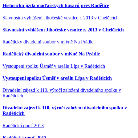
Historická jízda maďarských husarů přes Radětice
Slavnostní vyhlášení Jihočeské vesnice r. 2013 v Chelčicích
Slavnostní vyhlášení Jihočeské vesnice r. 2013 v Chelčicích
Radětický divadelní soubor v mlýně Na Prádle
Radětický divadelní soubor v mlýně Na Prádle
Vystoupení spolku Úsměf v areálu Lípa v Raděticích
Vystoupení spolku Úsměf v areálu Lípa v Raděticích
Divadelní zájezd k 110. výročí založení divadelního spolku v
Raděticích
Divadelní zájezd k 110. výročí založení divadelního spolku v
Raděticích
Radětická pouť 2013
Radětická pouť 2013