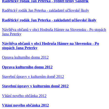
Radětický rodák Jan Peterka - ředitel firmy Sandrik
Radětický rodák Jan Peterka - zakladatel učňovské školy
Radětický rodák Jan Peterka - zakladatel učňovské školy
Návštěva občanů v obci Hodruša Hámre na Slovensku - Po stopách
Jana Peterky
Návštěva občanů v obci Hodruša Hámre na Slovensku - Po
stopách Jana Peterky
Oprava kulturního domu 2012
Oprava kulturního domu 2012
Stavební úpravy v kulturním domě 2012
Stavební úpravy v kulturním domě 2012
Vítání nového občánka 2012
Vítání nového občánka 2012