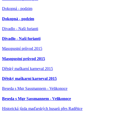
Dokopná - podzim
Dokopná - podzim
Divadlo - Naši furianti
Divadlo - Naši furianti
Masopustní průvod 2015
Masopustní průvod 2015
Dětský maškarní karneval 2015
Dětský maškarní karneval 2015
Beseda s Mgr Sassmannem - Velikonoce
Beseda s Mgr Sassmannem - Velikonoce
Historická jízda maďarských husarů přes Radětice