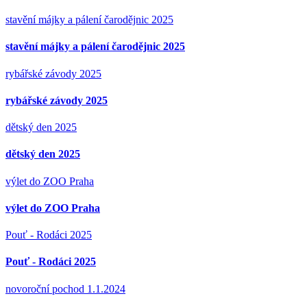
stavění májky a pálení čarodějnic 2025
stavění májky a pálení čarodějnic 2025
rybářské závody 2025
rybářské závody 2025
dětský den 2025
dětský den 2025
výlet do ZOO Praha
výlet do ZOO Praha
Pouť - Rodáci 2025
Pouť - Rodáci 2025
novoroční pochod 1.1.2024