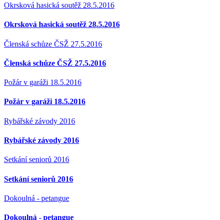
Okrsková hasická soutěž 28.5.2016
Okrsková hasická soutěž 28.5.2016
Členská schůze ČSŽ 27.5.2016
Členská schůze ČSŽ 27.5.2016
Požár v garáži 18.5.2016
Požár v garáži 18.5.2016
Rybářské závody 2016
Rybářské závody 2016
Setkání seniorů 2016
Setkání seniorů 2016
Dokoulná - petangue
Dokoulná - petangue