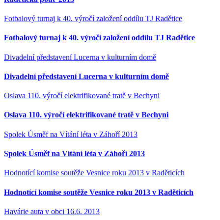
Fotbalový turnaj k 40. výročí založení oddílu TJ Radětice
Fotbalový turnaj k 40. výročí založení oddílu TJ Radětice
Divadelní představení Lucerna v kulturním domě
Divadelní představení Lucerna v kulturním domě
Oslava 110. výročí elektrifikované tratě v Bechyni
Oslava 110. výročí elektrifikované tratě v Bechyni
Spolek Úsměf na Vítání léta v Záhoří 2013
Spolek Úsměf na Vítání léta v Záhoří 2013
Hodnotící komise soutěže Vesnice roku 2013 v Raděticích
Hodnotící komise soutěže Vesnice roku 2013 v Raděticích
Havárie auta v obci 16.6. 2013