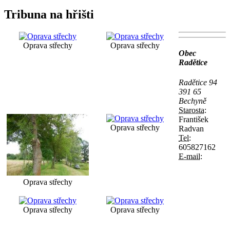
Tribuna na hřišti
Oprava střechy
Oprava střechy
Obec
Radětice
Radětice 94
391 65
Bechyně
Starosta:
František
Oprava střechy
Radvan
Tel:
605827162
E-mail:
Oprava střechy
Oprava střechy
Oprava střechy