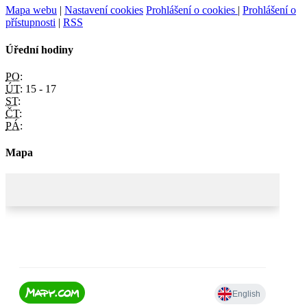
Mapa webu
|
Nastavení cookies
Prohlášení o cookies
|
Prohlášení o
přístupnosti
|
RSS
Úřední hodiny
PO:
ÚT:
15 - 17
ST:
ČT:
PÁ:
Mapa