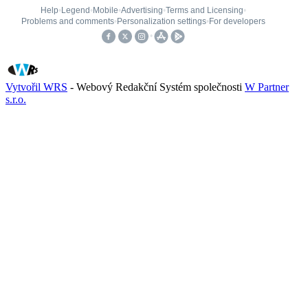
Vytvořil WRS
- Webový Redakční Systém společnosti
W Partner
s.r.o.