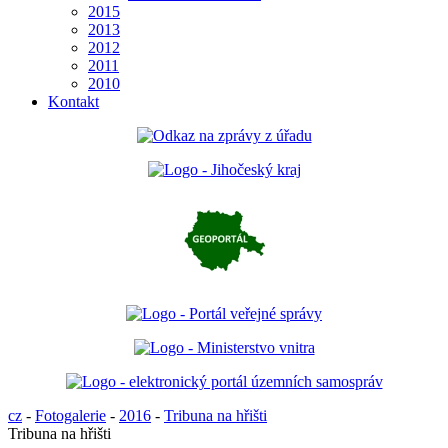
2015
2013
2012
2011
2010
Kontakt
cz
-
Fotogalerie
-
2016
-
Tribuna na hřišti
Tribuna na hřišti