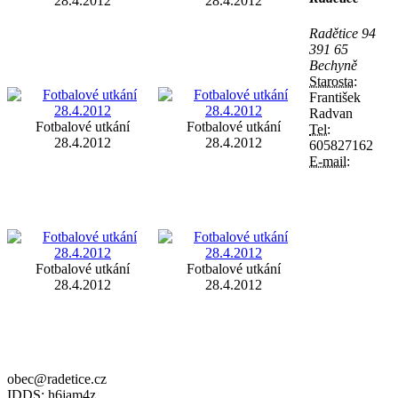
28.4.2012
28.4.2012
Radětice 94
391 65
Bechyně
Starosta:
František
Radvan
Fotbalové utkání
Fotbalové utkání
Tel:
28.4.2012
28.4.2012
605827162
E-mail:
Fotbalové utkání
Fotbalové utkání
28.4.2012
28.4.2012
obec@radetice.cz
IDDS:
h6jam4z