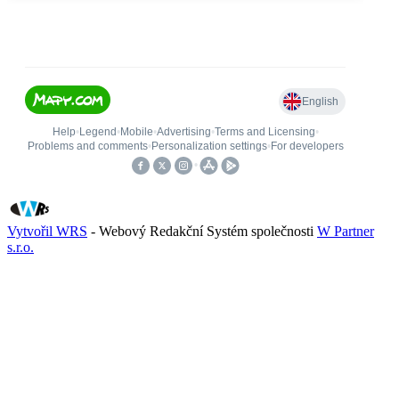
Vytvořil WRS
- Webový Redakční Systém společnosti
W Partner
s.r.o.