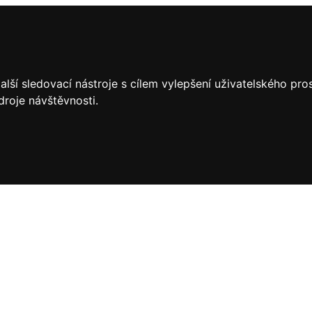
lší sledovací nástroje s cílem vylepšení uživatelského pr
droje návštěvnosti.