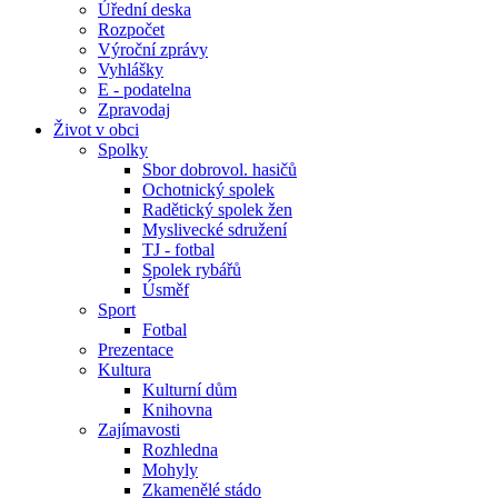
Úřední deska
Rozpočet
Výroční zprávy
Vyhlášky
E - podatelna
Zpravodaj
Život v obci
Spolky
Sbor dobrovol. hasičů
Ochotnický spolek
Radětický spolek žen
Myslivecké sdružení
TJ - fotbal
Spolek rybářů
Úsměf
Sport
Fotbal
Prezentace
Kultura
Kulturní dům
Knihovna
Zajímavosti
Rozhledna
Mohyly
Zkamenělé stádo