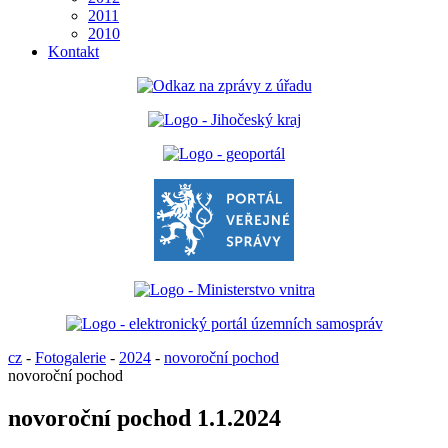
2011
2010
Kontakt
cz
-
Fotogalerie
-
2024
-
novoroční pochod
novoroční pochod
novoroční pochod 1.1.2024