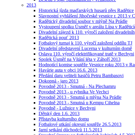
2013
Historická jízda maďarských husarů přes Radětice
Slavnostní vyhlášení Jihočeské vesnice r. 2013 v 
Radětický divadelní soubor v mlýně Na Prádle
Vystoupení spolku Úsměf v areálu Lípa v Raděticí
Divadelní zájezd k 110. výročí založení divadelníh
Radětická pouť 2013
Fotbalový turnaj k 110. výročí založení oddílu TJ
Divadelní představení Lucerna v kulturním domě
Oslava 110. výročí elektrifikované tratě v Bechyni
Spolek Úsměf na Vítání léta v Záhoří 2013
Hodnotící komise soutěže Vesnice roku 2013 v Ra
Havárie auta v obci 16.6. 2013
Předání daru veliteli hasičů Petru Bambasovi
Dokopná - jaro 2013
Povodně 2013 - Smutná - Na Plechamru
Povodně 2013 - u rybníka Ve Vechci
Povodně 2013 - Smutná u mlýna Na Prádle
Povodně 2013 - Smutná u Kempu Cihelna
Povodně - Lužnice v Bechyni
Dětský den 1.6. 2013
Přístavba kulturního domu
Fotbalové utkání okresní soutěže 26.5.2013
Jarní setkání důchodců 11.5.2013