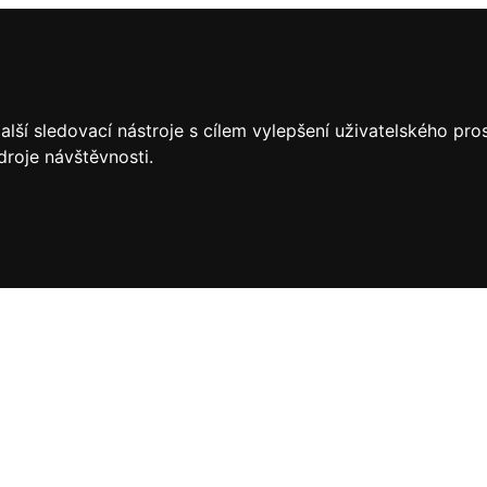
lší sledovací nástroje s cílem vylepšení uživatelského pr
droje návštěvnosti.