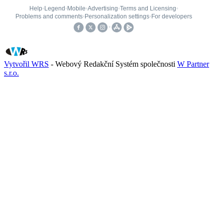
Vytvořil WRS
- Webový Redakční Systém společnosti
W Partner
s.r.o.