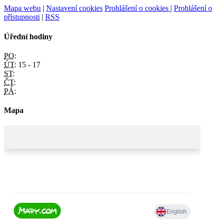
Mapa webu
|
Nastavení cookies
Prohlášení o cookies
|
Prohlášení o
přístupnosti
|
RSS
Úřední hodiny
PO:
ÚT:
15 - 17
ST:
ČT:
PÁ:
Mapa