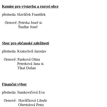
Komise pro výstavbu a rozvoj obce
předseda: Havlíček František
členové: Peterka Josef st.
Študlar Josef
Sbor pro občanské záležitosti
předseda: Kratochvíl Jaroslav
členové: Panková Olina
Peterková Jana st.
Tíkal Dušan
Finanční výbor
předseda: Stankovičová Eva
členové: Havlíčková Libuše
Obertolová Petra