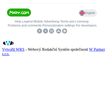
Vytvořil WRS
- Webový Redakční Systém společnosti
W Partner
s.r.o.