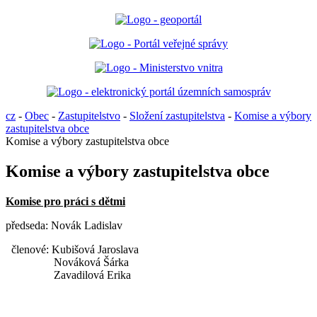
cz
-
Obec
-
Zastupitelstvo
-
Složení zastupitelstva
-
Komise a výbory
zastupitelstva obce
Komise a výbory zastupitelstva obce
Komise a výbory zastupitelstva obce
Komise pro práci s dětmi
předseda: Novák Ladislav
členové: Kubišová Jaroslava
Nováková Šárka
Zavadilová Erika