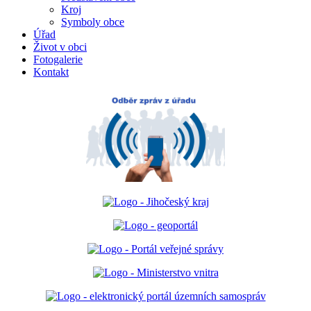
Kroj
Symboly obce
Úřad
Život v obci
Fotogalerie
Kontakt