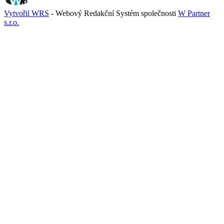
Vytvořil WRS
- Webový Redakční Systém společnosti
W Partner
s.r.o.