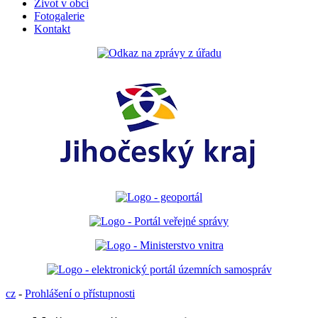
Život v obci
Fotogalerie
Kontakt
cz
-
Prohlášení o přístupnosti