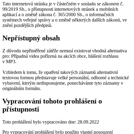
Tato internetová stránka je v částečném v souladu se zákonem č.
99/2019 Sb., o přístupnosti internetových stránek a mobilních
aplikací a o změně zákona č. 365/2000 Sb., o informačních
systémech veřejné správy a o změně některých dalších zákonů, ve
znění pozdějších předpisů.
Nepřístupný obsah
Z důvodu nepřiměřené zátěže nemusí existovat vhodná alternativa
pro: Případná videa pořízená na akcích obce, hlášení rozhlasu
v MP3.
Vzhledem k tomu, že opatření takových záznamů alternativní
textovou formou představuje velké personální, odborné a technické
vybavení, kterým nedisponujeme, ponecháváme tyto záznamy v
originálním formátu.
Vypracování tohoto prohlášení o
přístupnosti
Toto prohlášení bylo vypracováno dne: 28.09.2022
Pro vypracování prohlášení bylo použito vlastní posouzení