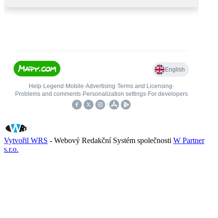
Vytvořil WRS
- Webový Redakční Systém společnosti
W Partner
s.r.o.