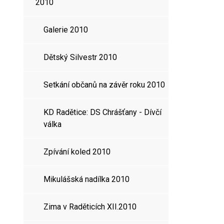
2010
Galerie 2010
Dětský Silvestr 2010
Setkání občanů na závěr roku 2010
KD Radětice: DS Chrášťany - Dívčí
válka
Zpívání koled 2010
Mikulášská nadílka 2010
Zima v Raděticích XII.2010