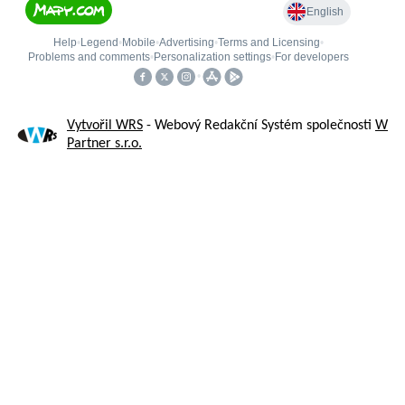
Vytvořil WRS
- Webový Redakční Systém společnosti
W
Partner s.r.o.