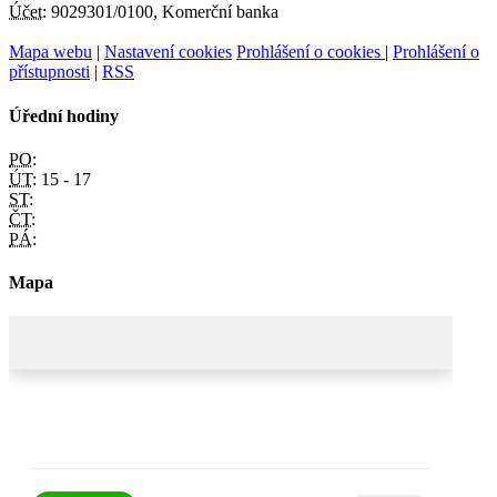
Účet:
9029301/0100, Komerční banka
Mapa webu
|
Nastavení cookies
Prohlášení o cookies
|
Prohlášení o
přístupnosti
|
RSS
Úřední hodiny
PO:
ÚT:
15 - 17
ST:
ČT:
PÁ:
Mapa