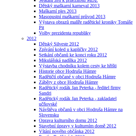
Setkání žen k příležitosti MDŽ
Dětský maškarní karneval 2013
Maškarní ples 2013
Masopustní maškarní průvod 2013
Výstava obrazů malíře radětické kroniky Tomáše
Pit
Volby prezidenta republiky
2012
Dětský Silvestr 2012
Zpívání koled u kapličky 2012
Setkání občanů ke konci roku 2012
Mikulášská nadílka 2012
Výstavba chodníku kolem cesty ke hřišti
Historie obce Hodruša Hámre
Radětičtí občané v obci Hodruša Hámre
Záběry z obce Hodruša Hámre
Radětický rodák Jan Peterka - ředitel firmy
Sandri
Radětický rodák Jan Peterka - zakladatel
učňovské
Návštěva občanů v obci Hodruša Hámre na
Slovensku
Oprava kulturního domu 2012
Stavební úpravy v kulturním domě 2012
Vítání nového občánka 2012