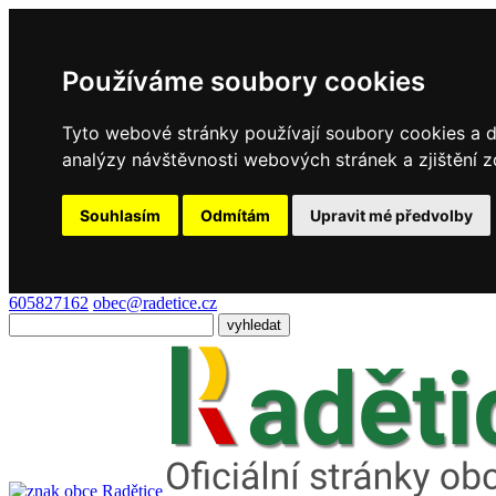
Používáme soubory cookies
Tyto webové stránky používají soubory cookies a da
analýzy návštěvnosti webových stránek a zjištění z
Souhlasím
Odmítám
Upravit mé předvolby
605827162
obec@radetice.cz