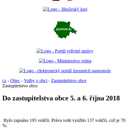
cz
-
Obec
-
Volby v obci
-
Zastupitelstvo obce
Zastupitelstvo obce
Do zastupitelstva obce 5. a 6. října 2018
Bylo zapsáno 195 voličů. Práva volit využilo 137 voličů, což je 70
%.