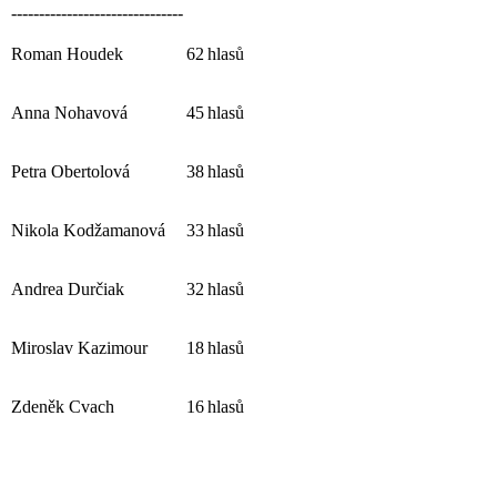
-------------------------------
Roman Houdek
62
hlasů
Anna Nohavová
45
hlasů
Petra Obertolová
38
hlasů
Nikola Kodžamanová
33
hlasů
Andrea Durčiak
32
hlasů
Miroslav Kazimour
18
hlasů
Zdeněk Cvach
16
hlasů