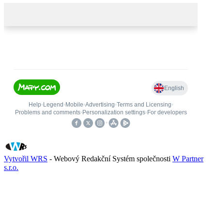
Vytvořil WRS
- Webový Redakční Systém společnosti
W Partner
s.r.o.