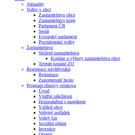
Aktuality
Volby v obci
Zastupitelstvo obce
Zastupitelstvo kraje
Parlament ČR
Senát
Evropský parlament
Prezidentské volby
Zastupitelstvo
Složení zastupitelstva
Komise a výbory zastupitelstva obce
Termín konání ZO
Registrace návštěvníků
Registrace
Zapomenuté heslo
Program obnovy venkova
Úvod
Vnitřní záležitosti
Hospodaření s majetkem
Vzhled obce
Veřejný pořádek
Volný čas
Sociální oblast
Investice
Ostatní