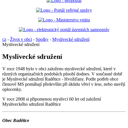
cz
-
Život v obci
-
Spolky
-
Myslivecké sdružení
Myslivecké sdružení
Myslivecké sdružení
V roce 1948 bylo v obci založeno myslivecké sdružení, které v
různých organizačních podobách působí dodnes. V současné době
je Myslivecké sdružení Radětice - Hvožďany. Podle potřeb obce
členové MS pomáhají především při úklidu větví v lese, nebo stavějí
oplocenky.
V roce 2008 si připomenou myslivci 60 let od založení
Mysliveckého sdružení Radětice
Obec Radětice