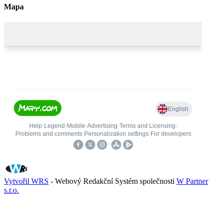
Mapa
Vytvořil WRS
- Webový Redakční Systém společnosti
W Partner
s.r.o.