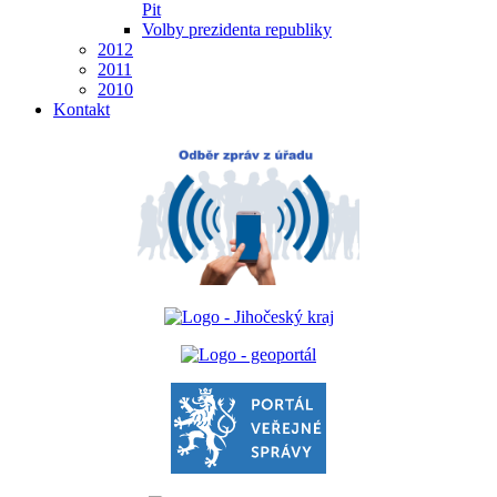
Pit
Volby prezidenta republiky
2012
2011
2010
Kontakt