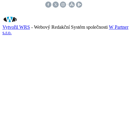
Vytvořil WRS
- Webový Redakční Systém společnosti
W Partner
s.r.o.