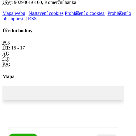
Účet:
9029301/0100, Komerční banka
Mapa webu
|
Nastavení cookies
Prohlášení o cookies
|
Prohlášení o
přístupnosti
|
RSS
Úřední hodiny
PO:
ÚT:
15 - 17
ST:
ČT:
PÁ:
Mapa