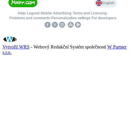
Vytvořil WRS
- Webový Redakční Systém společnosti
W Partner
s.r.o.