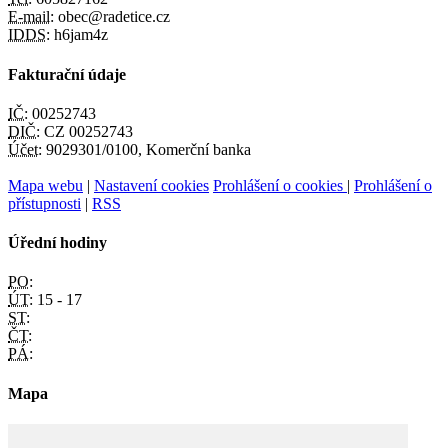
E-mail:
obec@radetice.cz
IDDS:
h6jam4z
Fakturační údaje
IČ:
00252743
DIČ:
CZ 00252743
Účet:
9029301/0100, Komerční banka
Mapa webu
|
Nastavení cookies
Prohlášení o cookies
|
Prohlášení o
přístupnosti
|
RSS
Úřední hodiny
PO:
ÚT:
15 - 17
ST:
ČT:
PÁ:
Mapa