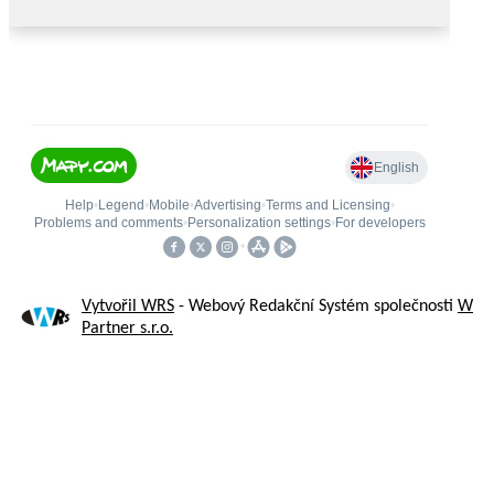
Vytvořil WRS
- Webový Redakční Systém společnosti
W
Partner s.r.o.