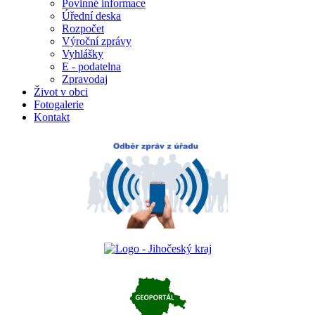
Povinné informace
Úřední deska
Rozpočet
Výroční zprávy
Vyhlášky
E - podatelna
Zpravodaj
Život v obci
Fotogalerie
Kontakt