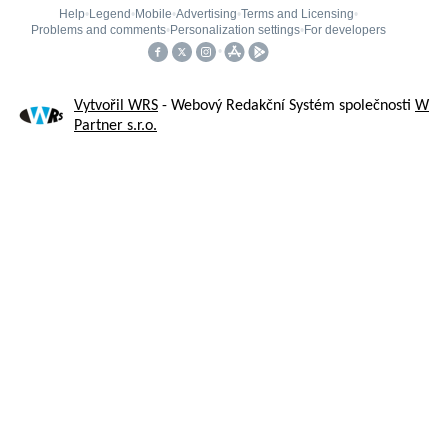
Vytvořil WRS
- Webový Redakční Systém společnosti
W
Partner s.r.o.