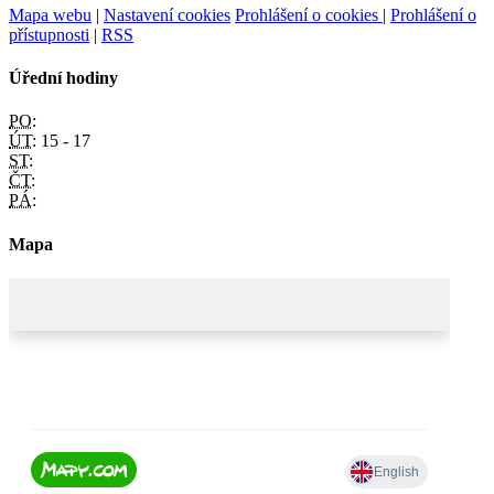
Mapa webu
|
Nastavení cookies
Prohlášení o cookies
|
Prohlášení o
přístupnosti
|
RSS
Úřední hodiny
PO:
ÚT:
15 - 17
ST:
ČT:
PÁ:
Mapa