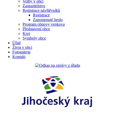
Volby v obci
Zastupitelstvo
Registrace návštěvníků
Registrace
Zapomenuté heslo
Program obnovy venkova
Představení obce
Kroj
Symboly obce
Úřad
Život v obci
Fotogalerie
Kontakt