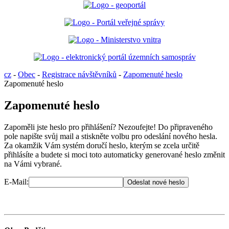
cz
-
Obec
-
Registrace návštěvníků
-
Zapomenuté heslo
Zapomenuté heslo
Zapomenuté heslo
Zapoměli jste heslo pro přihlášení? Nezoufejte! Do připraveného
pole napište svůj mail a stiskněte volbu pro odeslání nového hesla.
Za okamžik Vám systém doručí heslo, kterým se zcela určitě
přihlásíte a budete si moci toto automaticky generované heslo změnit
na Vámi vybrané.
E-Mail: