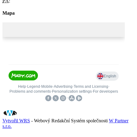
PÁ:
Mapa
Vytvořil WRS
- Webový Redakční Systém společnosti
W Partner
s.r.o.