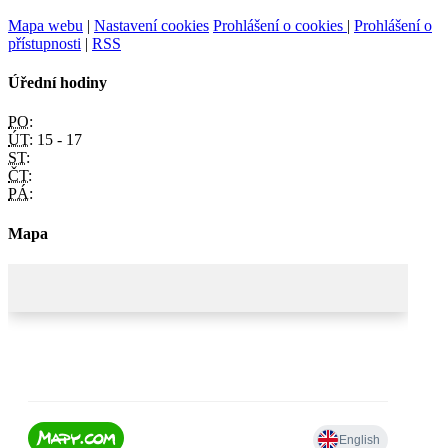
Mapa webu
|
Nastavení cookies
Prohlášení o cookies
|
Prohlášení o
přístupnosti
|
RSS
Úřední hodiny
PO:
ÚT:
15 - 17
ST:
ČT:
PÁ:
Mapa