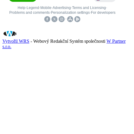
Vytvořil WRS
- Webový Redakční Systém společnosti
W Partner
s.r.o.