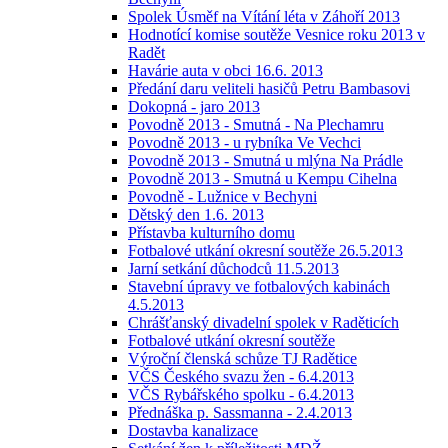
Spolek Úsměf na Vítání léta v Záhoří 2013
Hodnotící komise soutěže Vesnice roku 2013 v
Radět
Havárie auta v obci 16.6. 2013
Předání daru veliteli hasičů Petru Bambasovi
Dokopná - jaro 2013
Povodně 2013 - Smutná - Na Plechamru
Povodně 2013 - u rybníka Ve Vechci
Povodně 2013 - Smutná u mlýna Na Prádle
Povodně 2013 - Smutná u Kempu Cihelna
Povodně - Lužnice v Bechyni
Dětský den 1.6. 2013
Přístavba kulturního domu
Fotbalové utkání okresní soutěže 26.5.2013
Jarní setkání důchodců 11.5.2013
Stavební úpravy ve fotbalových kabinách
4.5.2013
Chrášťanský divadelní spolek v Raděticích
Fotbalové utkání okresní soutěže
Výroční členská schůze TJ Radětice
VČS Českého svazu žen - 6.4.2013
VČS Rybářského spolku - 6.4.2013
Přednáška p. Sassmanna - 2.4.2013
Dostavba kanalizace