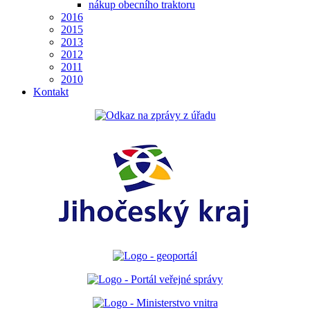
nákup obecního traktoru
2016
2015
2013
2012
2011
2010
Kontakt