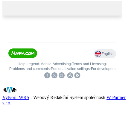
Vytvořil WRS
- Webový Redakční Systém společnosti
W Partner
s.r.o.