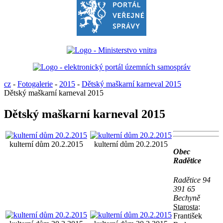
cz
-
Fotogalerie
-
2015
-
Dětský maškarní karneval 2015
Dětský maškarní karneval 2015
Dětský maškarní karneval 2015
kulterní dům 20.2.2015
kulterní dům 20.2.2015
Obec
Radětice
Radětice 94
391 65
Bechyně
Starosta:
František