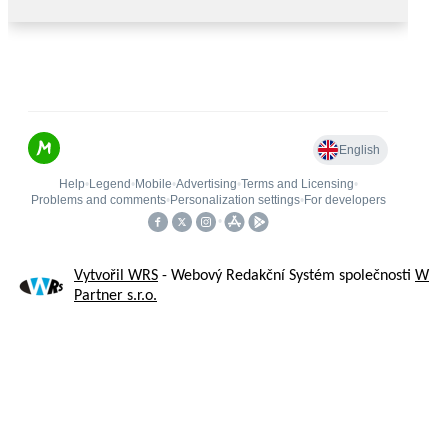
Vytvořil WRS
- Webový Redakční Systém společnosti
W
Partner s.r.o.