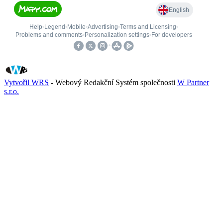
Vytvořil WRS
- Webový Redakční Systém společnosti
W Partner
s.r.o.