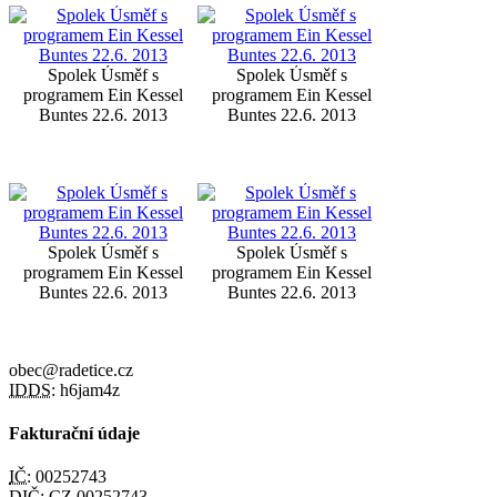
Spolek Úsměf s
Spolek Úsměf s
programem Ein Kessel
programem Ein Kessel
Buntes 22.6. 2013
Buntes 22.6. 2013
Spolek Úsměf s
Spolek Úsměf s
programem Ein Kessel
programem Ein Kessel
Buntes 22.6. 2013
Buntes 22.6. 2013
obec@radetice.cz
IDDS:
h6jam4z
Fakturační údaje
IČ:
00252743
DIČ:
CZ 00252743