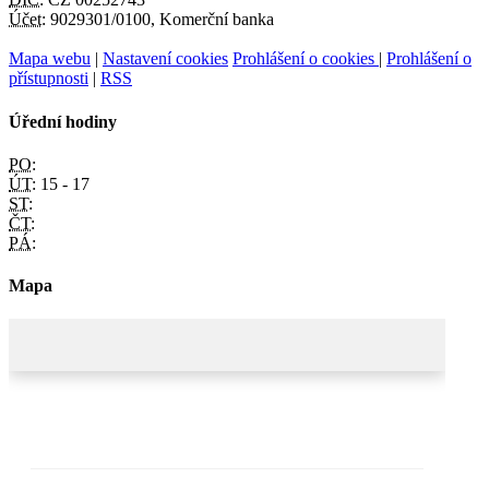
Účet:
9029301/0100, Komerční banka
Mapa webu
|
Nastavení cookies
Prohlášení o cookies
|
Prohlášení o
přístupnosti
|
RSS
Úřední hodiny
PO:
ÚT:
15 - 17
ST:
ČT:
PÁ:
Mapa