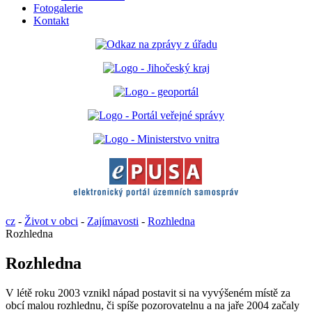
Fotogalerie
Kontakt
cz
-
Život v obci
-
Zajímavosti
-
Rozhledna
Rozhledna
Rozhledna
V létě roku 2003 vznikl nápad postavit si na vyvýšeném místě za
obcí malou rozhlednu, či spíše pozorovatelnu a na jaře 2004 začaly