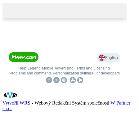
Vytvořil WRS
- Webový Redakční Systém společnosti
W Partner
s.r.o.