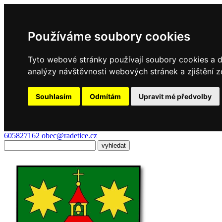
Používáme soubory cookies
Tyto webové stránky používají soubory cookies a da
analýzy návštěvnosti webových stránek a zjištění z
Souhlasím
Odmítám
Upravit mé předvolby
605827162
obec@radetice.cz