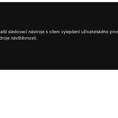
lší sledovací nástroje s cílem vylepšení uživatelského pr
droje návštěvnosti.