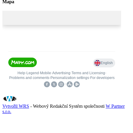
Mapa
Vytvořil WRS
- Webový Redakční Systém společnosti
W Partner
s.r.o.