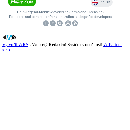
Vytvořil WRS
- Webový Redakční Systém společnosti
W Partner
s.r.o.