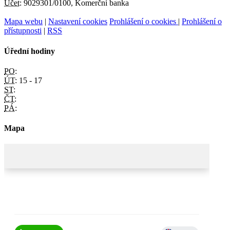
Účet:
9029301/0100, Komerční banka
Mapa webu
|
Nastavení cookies
Prohlášení o cookies
|
Prohlášení o
přístupnosti
|
RSS
Úřední hodiny
PO:
ÚT:
15 - 17
ST:
ČT:
PÁ:
Mapa