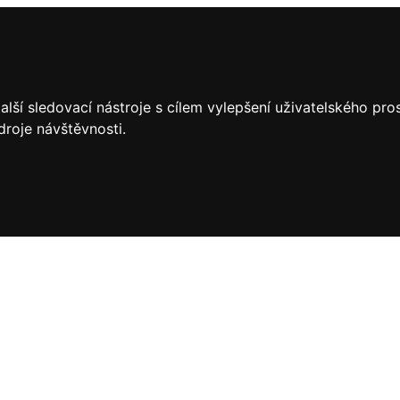
lší sledovací nástroje s cílem vylepšení uživatelského pr
droje návštěvnosti.