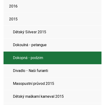
2016
2015
Dětský Silvesr 2015
Dokoulná - petangue
Dokopná - podzim
Divadlo - Naši furianti
Masopustní průvod 2015
Dětský maškarní karneval 2015