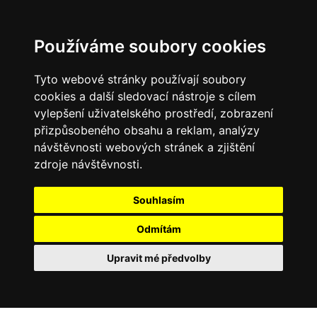
Používáme soubory cookies
Tyto webové stránky používají soubory
cookies a další sledovací nástroje s cílem
vylepšení uživatelského prostředí, zobrazení
přizpůsobeného obsahu a reklam, analýzy
návštěvnosti webových stránek a zjištění
zdroje návštěvnosti.
Souhlasím
Odmítám
Upravit mé předvolby