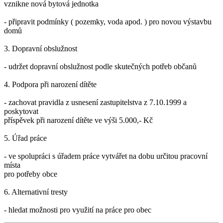
vznikne nová bytová jednotka
- připravit podmínky ( pozemky, voda apod. ) pro novou výstavbu
domů
3. Dopravní obslužnost
- udržet dopravní obslužnost podle skutečných potřeb občanů
4. Podpora při narození dítěte
- zachovat pravidla z usnesení zastupitelstva z 7.10.1999 a
poskytovat
příspěvek při narození dítěte ve výši 5.000,- Kč
5. Úřad práce
- ve spolupráci s úřadem práce vytvářet na dobu určitou pracovní
místa
pro potřeby obce
6. Alternativní tresty
- hledat možnosti pro využití na práce pro obec