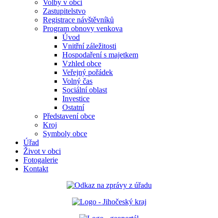
Volby v obci
Zastupitelstvo
Registrace návštěvníků
Program obnovy venkova
Úvod
Vnitřní záležitosti
Hospodaření s majetkem
Vzhled obce
Veřejný pořádek
Volný čas
Sociální oblast
Investice
Ostatní
Představení obce
Kroj
Symboly obce
Úřad
Život v obci
Fotogalerie
Kontakt