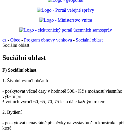
cz
-
Obec
-
Program obnovy venkova
-
Sociální oblast
Sociální oblast
Sociální oblast
F) Sociální oblast
1. Životní výročí občanů
- poskytovat věcné dary v hodnotě 500,- Kč s možností vlastního
výběru při
životních výročí 60, 65, 70, 75 let a dále každým rokem
2. Bydlení
- poskytovat nenávrátné příspěvky na výstavbu či rekonstrukci při
které