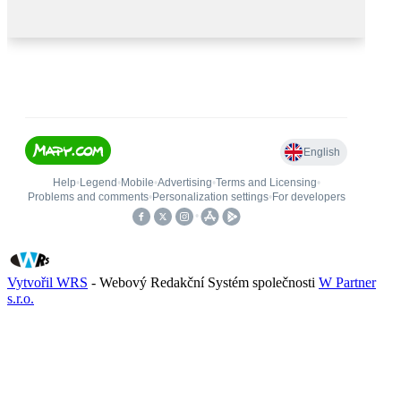
Vytvořil WRS
- Webový Redakční Systém společnosti
W Partner
s.r.o.