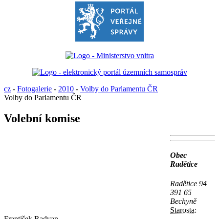
cz
-
Fotogalerie
-
2010
-
Volby do Parlamentu ČR
Volby do Parlamentu ČR
Volební komise
Obec
Radětice
Radětice 94
391 65
Bechyně
Starosta:
František Radvan