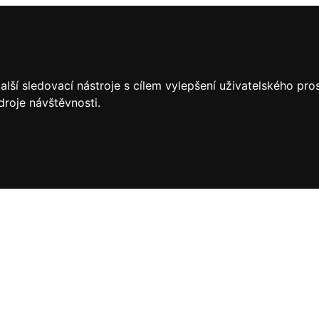
lší sledovací nástroje s cílem vylepšení uživatelského pr
droje návštěvnosti.