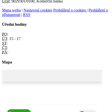
Účet:
9029301/0100, Komerční banka
Mapa webu
|
Nastavení cookies
Prohlášení o cookies
|
Prohlášení o
přístupnosti
|
RSS
Úřední hodiny
PO:
ÚT:
15 - 17
ST:
ČT:
PÁ:
Mapa