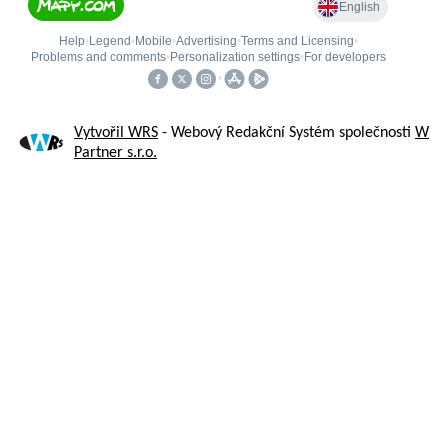
Vytvořil WRS
- Webový Redakční Systém společnosti
W
Partner s.r.o.