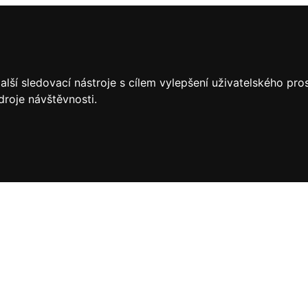
lší sledovací nástroje s cílem vylepšení uživatelského pr
droje návštěvnosti.