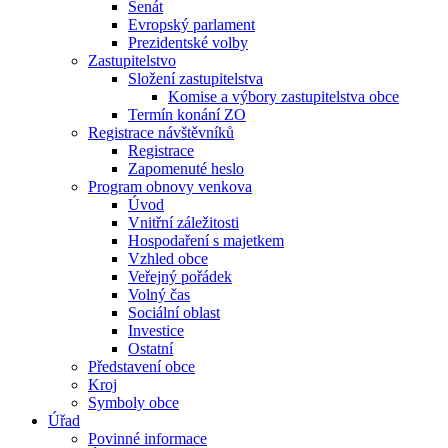
Senát
Evropský parlament
Prezidentské volby
Zastupitelstvo
Složení zastupitelstva
Komise a výbory zastupitelstva obce
Termín konání ZO
Registrace návštěvníků
Registrace
Zapomenuté heslo
Program obnovy venkova
Úvod
Vnitřní záležitosti
Hospodaření s majetkem
Vzhled obce
Veřejný pořádek
Volný čas
Sociální oblast
Investice
Ostatní
Představení obce
Kroj
Symboly obce
Úřad
Povinné informace