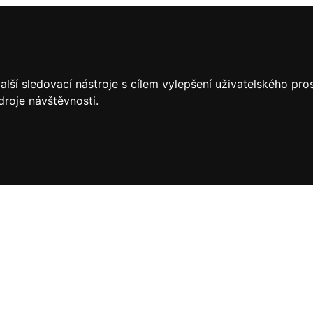
lší sledovací nástroje s cílem vylepšení uživatelského pr
droje návštěvnosti.