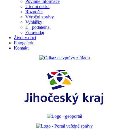
Povinné informace
Úřední deska
Rozpočet
Výroční zprávy
Vyhlášky
E - podatelna
Zpravodaj
Život v obci
Fotogalerie
Kontakt