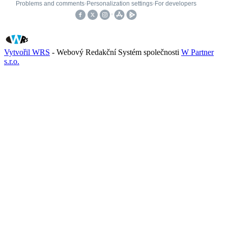
Vytvořil WRS
- Webový Redakční Systém společnosti
W Partner
s.r.o.